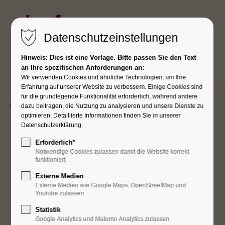
Kurfess: Ihr Gebäude. Unsere Technik.
Datenschutzeinstellungen
Hinweis: Dies ist eine Vorlage. Bitte passen Sie den Text
an Ihre spezifischen Anforderungen an:
Karriere
Wir verwenden Cookies und ähnliche Technologien, um Ihre
Erfahrung auf unserer Website zu verbessern. Einige Cookies sind
für die grundlegende Funktionalität erforderlich, während andere
Obermonteur/in
für
dazu beitragen, die Nutzung zu analysieren und unsere Dienste zu
optimieren. Detaillierte Informationen finden Sie in unserer
Lüftungs-
und
Datenschutzerklärung.
Kälteanlagen
(m/w/d)
Erforderlich*
Notwendige Cookies zulassen damit die Website korrekt
funktioniert
Externe Medien
Externe Medien wie Google Maps, OpenStreetMap und
Youtube zulassen
Statistik
Google Analytics und Matomo Analytics zulassen