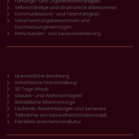
Führungs- und Organisationsfähigkeit
Selbstständige und strukturierte Arbeitsweise
Kommunikations- und Teamfähigkeit
Verantwortungsbewusstsein und
Durchsetzungsvermögen
Hohe Kunden- und Serviceorientierung
Das erwartet dich
Übertarifliche Bezahlung
Unbefristete Festanstellung
30 Tage Urlaub
Urlaubs- und Weihnachtsgeld
Betriebliche Altersvorsorge
Laufende Weiterbildungen und Seminare
Teilnahme am Gesundheitsfördermodell
Familiäre Unternehmenskultur