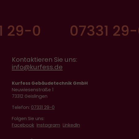
In Notfällen außerhalb der
Geschäftszeiten
(Stördienst)
:
1 29-0
07331 29-
Kontaktieren Sie uns:
info@kurfess.de
Kurfess Gebäudetechnik GmbH
Neuwiesenstraße 1
73312 Geislingen
Telefon:
07331 29-0
Folgen Sie uns:
Facebook
Instagram
LinkedIn