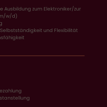
 Ausbildung zum Elektroniker/zur
 (m/w/d)
g
Selbstständigkeit und Flexibilität
sfähigkeit
t dich
Bezahlung
estanstellung