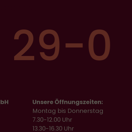
tördienst)
:
 29-0
mbH
Unsere Öffnungszeiten:
Montag bis Donnerstag
7.30-12.00 Uhr
13.30-16.30 Uhr