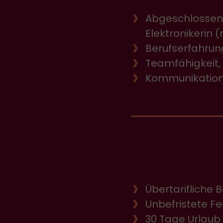
Abgeschlossene
Elektronikerin
Berufserfahrun
Teamfähigkeit, 
Kommunikation
Das erwarte
Übertarifliche 
Unbefristete F
30 Tage Urlaub