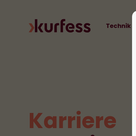
Kurfess: Ihr Gebäude. Unsere Techn
Technik
Karriere