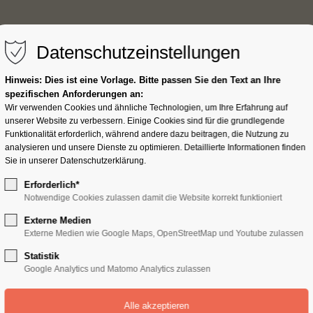
Datenschutzeinstellungen
ik.
Service
Unternehmen
Akt
Hinweis: Dies ist eine Vorlage. Bitte passen Sie den Text an Ihre
spezifischen Anforderungen an:
Wir verwenden Cookies und ähnliche Technologien, um Ihre Erfahrung auf
unserer Website zu verbessern. Einige Cookies sind für die grundlegende
Funktionalität erforderlich, während andere dazu beitragen, die Nutzung zu
analysieren und unsere Dienste zu optimieren. Detaillierte Informationen finden
Sie in unserer Datenschutzerklärung.
Erforderlich*
Notwendige Cookies zulassen damit die Website korrekt funktioniert
Externe Medien
Externe Medien wie Google Maps, OpenStreetMap und Youtube zulassen
Statistik
Google Analytics und Matomo Analytics zulassen