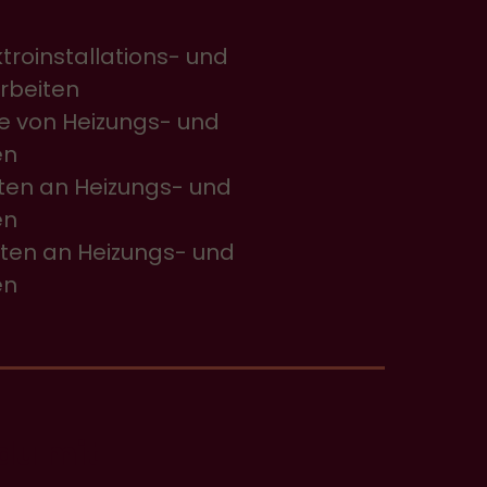
troinstallations- und
rbeiten
e von Heizungs- und
en
ten an Heizungs- und
en
ten an Heizungs- und
en
du mit