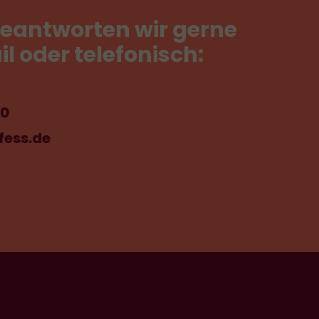
eantworten
wir
gerne
il
oder
telefonisch:
-0
fess.de