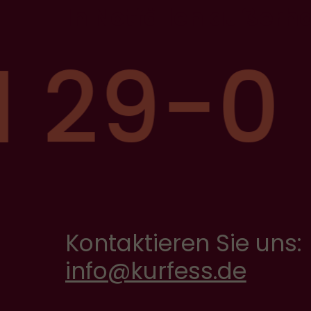
In Notfällen außerh
1 29-0
Kontaktieren Sie uns:
info@kurfess.de