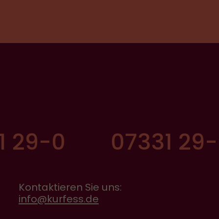
In Notfällen außerhalb der
Geschäftszeiten
(Stördienst)
:
1 29-0
07331 29-
Kontaktieren Sie uns:
info@kurfess.de