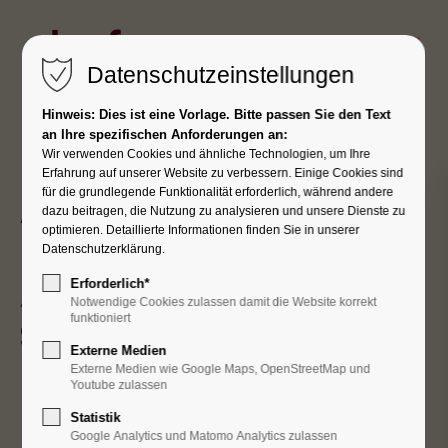
Kurfess: Ihr Gebäude. Unsere Technik.
Datenschutzeinstellungen
Hinweis: Dies ist eine Vorlage. Bitte passen Sie den Text
an Ihre spezifischen Anforderungen an:
Karriere
Wir verwenden Cookies und ähnliche Technologien, um Ihre
Erfahrung auf unserer Website zu verbessern. Einige Cookies sind
für die grundlegende Funktionalität erforderlich, während andere
Auszubildender
dazu beitragen, die Nutzung zu analysieren und unsere Dienste zu
optimieren. Detaillierte Informationen finden Sie in unserer
(m/w/d)
zum
Datenschutzerklärung.
Anlagenmechaniker
Erforderlich*
Notwendige Cookies zulassen damit die Website korrekt
funktioniert
SHK
Externe Medien
Externe Medien wie Google Maps, OpenStreetMap und
Youtube zulassen
Statistik
Google Analytics und Matomo Analytics zulassen