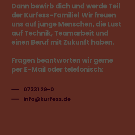
Dann
bewirb
dich
und
werde
Teil
der
Kurfess-Familie!
Wir
freuen
uns
auf
junge
Menschen,
die
Lust
auf
Technik,
Teamarbeit
und
einen
Beruf
mit
Zukunft
haben.
Fragen
beantworten
wir
gerne
per
E-Mail
oder
telefonisch:
07331 29-0
info@kurfess.de