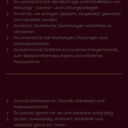
Du unterstützt bei der Montage und Installation von
Heizungs-, Sanitär- und Lüftungsanlagen
Du lernst, wie Anlagen geplant, eingebaut, gewartet
und repariert werden
Du lernst, technische Zeichnungen und Pläne zu
verstehen
Du unterstützt bei Wartungen, Prüfungen und
Inbetriebnahmen
Du bekommst Einblicke in moderne Energietechnik,
zum Beispiel Wärmepumpen und effiziente
Heizsysteme
Das bringst du mit
Du hast Interesse an Technik, Handwerk und
Gebäudetechnik
Du packst gerne mit an und arbeitest sorgfältig
Du bist zuverlässig, motiviert, lernbereit und
arbeitest gerne im Team